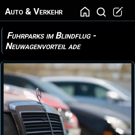
Auto & Verkehr
Fuhrparks im Blindflug -
Neuwagenvorteil ade