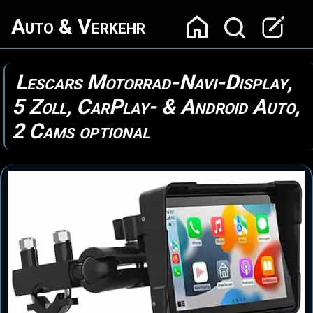
Auto & Verkehr
Lescars Motorrad-Navi-Display,
5 Zoll, CarPlay- & Android Auto,
2 Cams optional