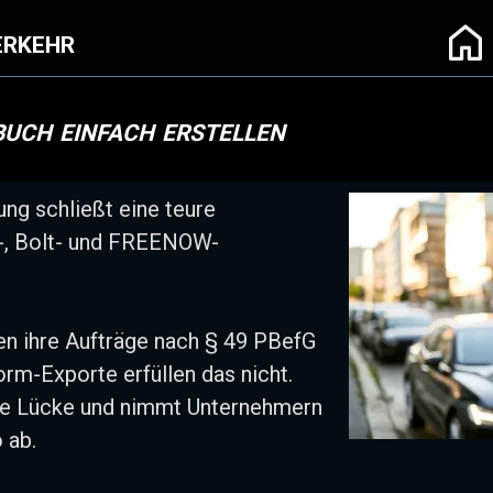
rkehr
ch einfach erstellen
ng schließt eine teure
-, Bolt- und FREENOW-
 ihre Aufträge nach § 49 PBefG
rm-Exporte erfüllen das nicht.
ese Lücke und nimmt Unternehmern
 ab.