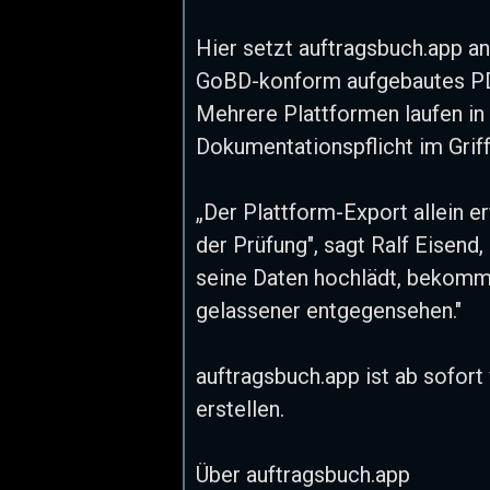
Hier setzt auftragsbuch.app an
GoBD-konform aufgebautes PDF
Mehrere Plattformen laufen i
Dokumentationspflicht im Grif
„Der Plattform-Export allein e
der Prüfung", sagt Ralf Eisend
seine Daten hochlädt, bekommt
gelassener entgegensehen."
auftragsbuch.app ist ab sofort
erstellen.
Über auftragsbuch.app