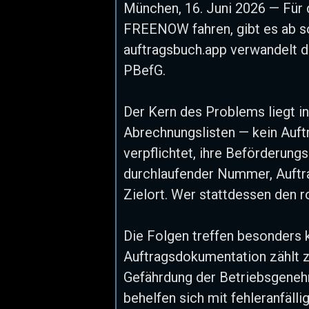
München, 16. Juni 2026 — Für 
FREENOW fahren, gibt es ab sof
auftragsbuch.app verwandelt d
PBefG.
Der Kern des Problems liegt i
Abrechnungslisten — kein Auf
verpflichtet, ihre Beförderun
durchlaufender Nummer, Auftr
Zielort. Wer stattdessen den ro
Die Folgen treffen besonders 
Auftragsdokumentation zählt z
Gefährdung der Betriebsgenehm
behelfen sich mit fehleranfälli