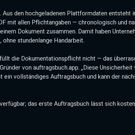
. Aus den hochgeladenen Plattformdaten entsteht in
 mit allen Pflichtangaben — chronologisch und nac
n einem Dokument zusammen. Damit haben Unterneh
f, ohne stundenlange Handarbeit.
rfüllt die Dokumentationspflicht nicht — das überras
, Gründer von auftragsbuch.app. „Diese Unsicherheit
 ein vollständiges Auftragsbuch und kann der näch
 verfügbar; das erste Auftragsbuch lässt sich koste