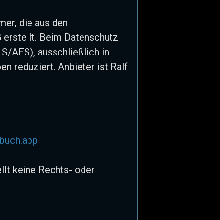
mer, die aus den
 erstellt. Beim Datenschutz
LS/AES), ausschließlich in
n reduziert. Anbieter ist Ralf
sbuch.app
ellt keine Rechts- oder