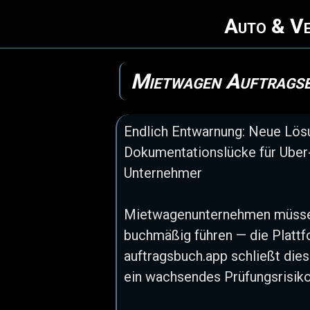
Auto & Ve
Mietwagen Auftragsbu
Endlich Entwarnung: Neue Lösu
Dokumentationslücke für Uber
Unternehmer
Mietwagenunternehmen müssen
buchmäßig führen — die Plattfo
auftragsbuch.app schließt di
ein wachsendes Prüfungsrisiko