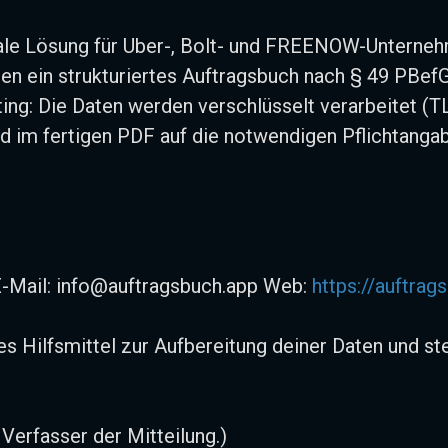
itale Lösung für Uber-, Bolt- und FREENOW-Unterneh
en ein strukturiertes Auftragsbuch nach § 49 PBefG
ing: Die Daten werden verschlüsselt verarbeitet (T
 im fertigen PDF auf die notwendigen Pflichtangabe
E-Mail: info@auftragsbuch.app Web:
https://auftrag
es Hilfsmittel zur Aufbereitung deiner Daten und st
 Verfasser der Mitteilung.)