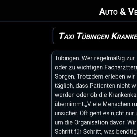
Auto & Ve
Taxi Tübingen Kranke
Tübingen. Wer regelmäßig zur D
oder zu wichtigen Facharztter
Sorgen. Trotzdem erleben wir 
täglich, dass Patienten nicht 
werden oder ob die Krankenkas
übernimmt.„Viele Menschen ruf
unsicher. Oft geht es nicht nur
um die Organisation davor. Wir
Schritt für Schritt, was benöti