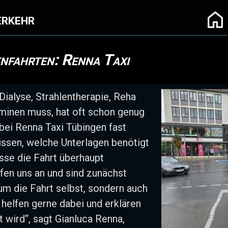
rkehr
nfahrten: Renna Taxi
ialyse, Strahlentherapie, Reha
minen muss, hat oft schon genug
bei Renna Taxi Tübingen fast
wissen, welche Unterlagen benötigt
se die Fahrt überhaupt
en uns an und sind zunächst
 um die Fahrt selbst, sondern auch
 helfen gerne dabei und erklären
gt wird“, sagt Gianluca Renna,