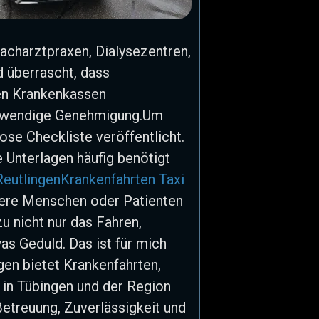
acharztpraxen, Dialysezentren,
 überrascht, dass
en Krankenkassen
notwendige Genehmigung.Um
ose Checkliste veröffentlicht.
 Unterlagen häufig benötigt
Reutlingen
Krankenfahrten Taxi
tere Menschen oder Patienten
u nicht nur das Fahren,
s Geduld. Das ist für mich
gen bietet Krankenfahrten,
 in Tübingen und der Region
etreuung, Zuverlässigkeit und