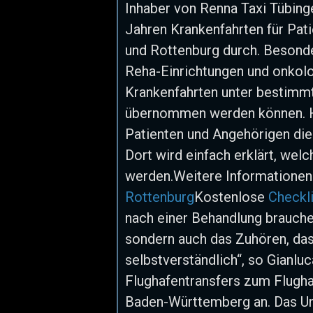
Inhaber von Renna Taxi Tübing
Jahren Krankenfahrten für Pati
und Rottenburg durch. Besonder
Reha-Einrichtungen und onkolo
Krankenfahrten unter bestimm
übernommen werden können. Hä
Patienten und Angehörigen die 
Dort wird einfach erklärt, wel
werden.Weitere Informationen
Rottenburg
Kostenlose
Checkli
nach einer Behandlung brauche
sondern auch das Zuhören, das
selbstverständlich“, so Gianl
Flughafentransfers zum Flugha
Baden-Württemberg an. Das Un